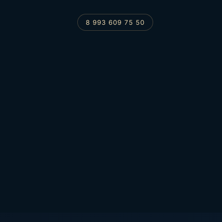
ощадка для фотосессий, с
8 993 609 75 50