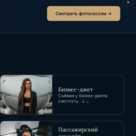
×
Смотреть фотосессии →
Бизнес-джет
ИМЯ
Съёмки у бизнес-джета
СМОТРЕТЬ · 2 →
ТЕЛЕФОН
Пассажирский
ДАТА