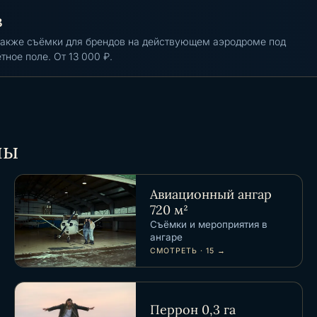
в
а также съёмки для брендов на действующем аэродроме под
тное поле. От 13 000
₽
.
ны
Авиационный ангар
720 м²
Съёмки и мероприятия в
ангаре
СМОТРЕТЬ · 15 →
Перрон 0,3 га